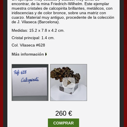
encontrar, de la mina Friedrich-Wilhelm. Este ejemplar
muestra cristales de calcopirita brillantes, metálicos, con
iridiscencias y de color bronce, sobre una matriz con
cuarzo. Material muy antiguo, procedente de la colección
de J. Vilaseca (Barcelona).
Medidas: 15.2 x 7.8 x 4.2 cm.
Cristal principal: 1.4 cm.
Col. Vilaseca #628
Más información
260 €
COMPRAR