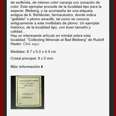
de wulfenita, de intenso color naranja con zonación de
color. Este ejemplar procede de la localidad tipo para la
especie: Bleiberg, y se acompaña de una etiqueta
antigua de A. Bohländer, farmacéutico, donde indica
"gelbblei" o
plomo amarillo
, tal como se conocía
antiguamente a este molibdato de plomo. Un ejemplar
histórico, de la localidad tipo, con buen tamaño y
calidad...
Hay un interesante artículo en mindat sobre esta
localidad: "Collecting Minerals at Bad Bleiberg" de Rudolf
Hasler.
Click aquí
.
Medidas: 8.7 x 5.0 x 4.4 cm.
Cristal principal: 9 x 5 mm.
Más información