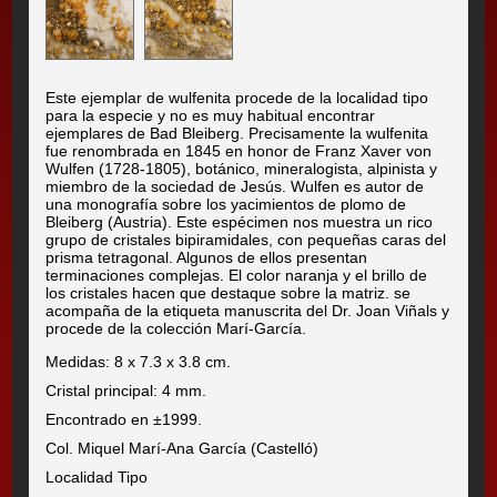
Este ejemplar de wulfenita procede de la localidad tipo
para la especie y no es muy habitual encontrar
ejemplares de Bad Bleiberg. Precisamente la wulfenita
fue renombrada en 1845 en honor de Franz Xaver von
Wulfen (1728-1805), botánico, mineralogista, alpinista y
miembro de la sociedad de Jesús. Wulfen es autor de
una monografía sobre los yacimientos de plomo de
Bleiberg (Austria). Este espécimen nos muestra un rico
grupo de cristales bipiramidales, con pequeñas caras del
prisma tetragonal. Algunos de ellos presentan
terminaciones complejas. El color naranja y el brillo de
los cristales hacen que destaque sobre la matriz. se
acompaña de la etiqueta manuscrita del Dr. Joan Viñals y
procede de la colección Marí-García.
Medidas: 8 x 7.3 x 3.8 cm.
Cristal principal: 4 mm.
Encontrado en ±1999.
Col. Miquel Marí-Ana García (Castelló)
Localidad Tipo