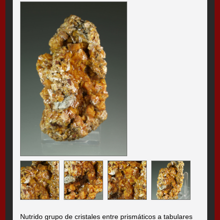
Nutrido grupo de cristales entre prismáticos a tabulares