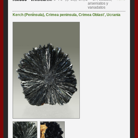
arseniatos y
vanadatos
Kerch (Península)
,
Crimea peninsula
,
Crimea Oblast'
,
Ucrania