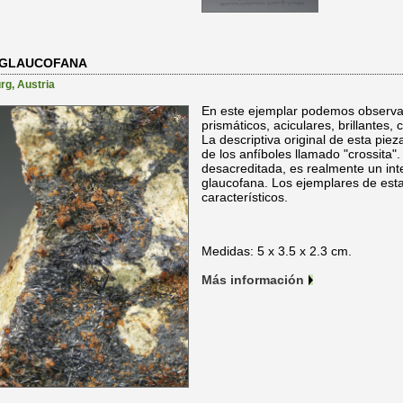
A-GLAUCOFANA
urg
,
Austria
En este ejemplar podemos observa
prismáticos, aciculares, brillantes,
La descriptiva original de esta pie
de los anfíboles llamado "crossita".
desacreditada, es realmente un inte
glaucofana. Los ejemplares de esta
característicos.
Medidas: 5 x 3.5 x 2.3 cm.
Más información