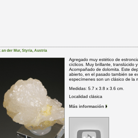
 an der Mur
,
Styria
,
Austria
Agregado muy estético de estronci
cíclicos. Muy brillante, translúcido 
Acompañado de dolomita. Este depó
abierto, en el pasado también se ex
especímenes son un clásico de la m
Medidas: 5.7 x 3.8 x 3.6 cm.
Localidad clásica
Más información