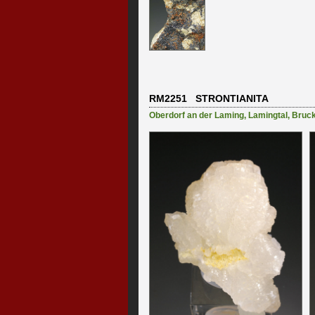
RM2251 STRONTIANITA
Oberdorf an der Laming
,
Lamingtal
,
Bruck