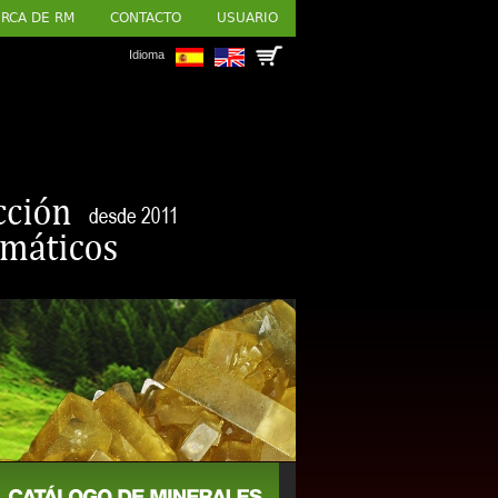
RCA DE RM
CONTACTO
USUARIO
Idioma