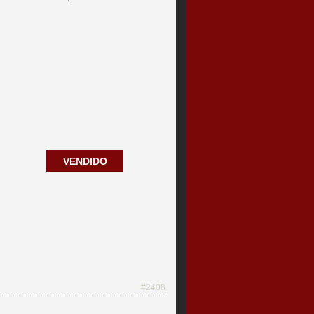
VENDIDO
#2408