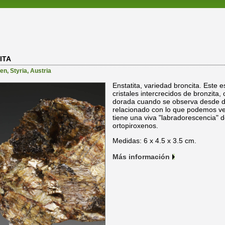
ITA
en
,
Styria
,
Austria
Enstatita, variedad broncita. Este
cristales intercrecidos de bronzita, 
dorada cuando se observa desde dif
relacionado con lo que podemos ver
tiene una viva "labradorescencia" 
ortopiroxenos.
Medidas: 6 x 4.5 x 3.5 cm.
Más información