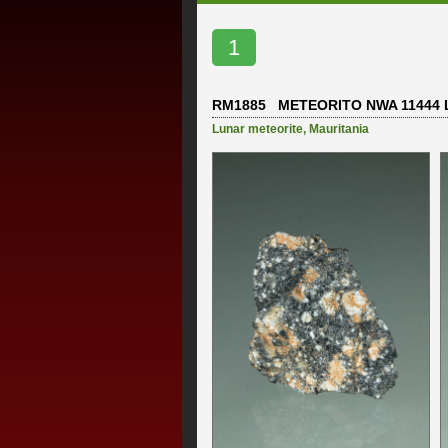
1
RM1885 METEORITO NWA 11444
Lunar meteorite
,
Mauritania