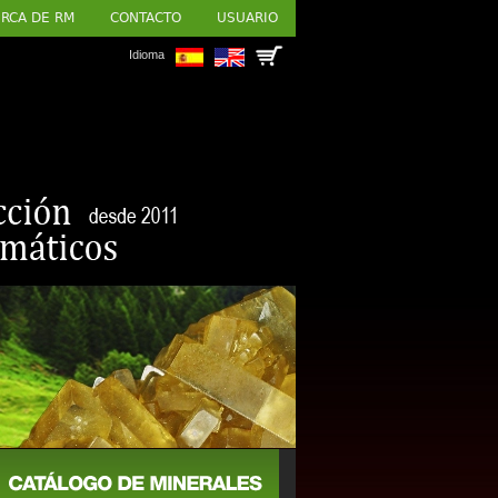
RCA DE RM
CONTACTO
USUARIO
Idioma