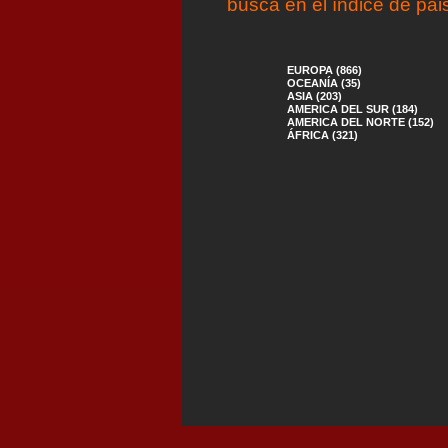
busca en el índice de pai
EUROPA (866)
OCEANÍA (35)
ASIA (203)
AMERICA DEL SUR (184)
AMERICA DEL NORTE (152)
ÁFRICA (321)