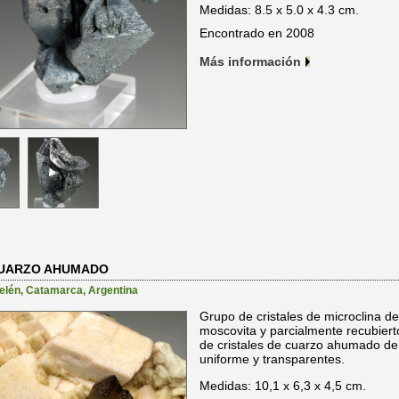
Medidas: 8.5 x 5.0 x 4.3 cm.
Encontrado en 2008
Más información
CUARZO AHUMADO
elén
,
Catamarca
,
Argentina
Grupo de cristales de microclina d
moscovita y parcialmente recubier
de cristales de cuarzo ahumado de
uniforme y transparentes.
Medidas: 10,1 x 6,3 x 4,5 cm.