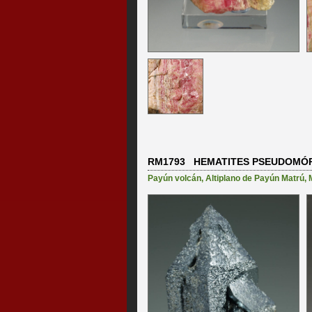
RM1793 HEMATITES PSEUDOMÓRF
Payún volcán
,
Altiplano de Payún Matrú
,