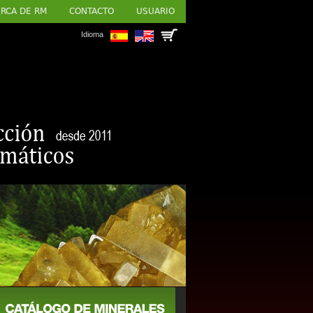
RCA DE RM
CONTACTO
USUARIO
Idioma