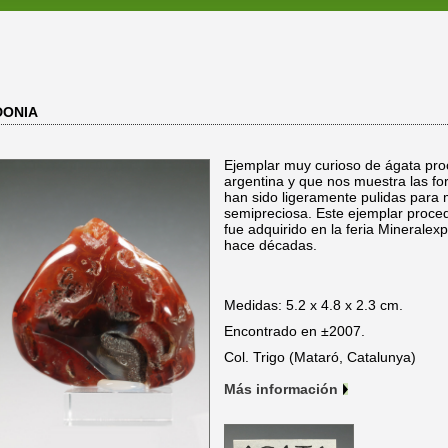
DONIA
Ejemplar muy curioso de ágata proc
argentina y que nos muestra las fo
han sido ligeramente pulidas para 
semipreciosa. Este ejemplar proced
fue adquirido en la feria Minerale
hace décadas.
Medidas: 5.2 x 4.8 x 2.3 cm.
Encontrado en ±2007.
Col. Trigo (Mataró, Catalunya)
Más información