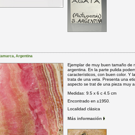
tamarca
,
Argentina
Ejemplar de muy buen tamaño de rod
argentina. En la parte pulida pod
característicos, con buen color. Y l
trata de una veta. Presenta una et
aspecto se trat de una pieza muy a
Medidas: 9.5 x 6 c 4.5 cm
Encontrado en ±1950.
Localidad clásica
Más información