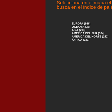
Selecciona en el mapa el 
busca en el índice de pai
EUROPA (866)
OCEANÍA (35)
ASIA (203)
AMERICA DEL SUR (184)
AMERICA DEL NORTE (152)
ÁFRICA (321)