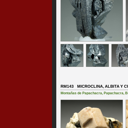
RM143 MICROCLINA, ALBITA Y 
Montañas de Papachacra
,
Papachacra
,
B