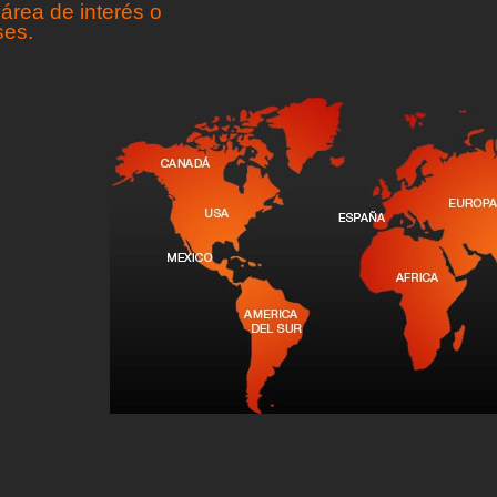
área de interés o
ses.