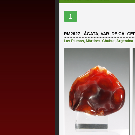
1
RM2927 ÁGATA, VAR. DE CALCE
Las Plumas
,
Mártires
,
Chubut
,
Argentina