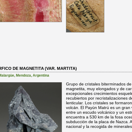
ICO DE MAGNETITA (VAR. MARTITA)
Malargüe
,
Mendoza
,
Argentina
Grupo de cristales biterminados d
magnetita, muy elongados y de cara
excepcionales crecimientos esquel
recubiertos por recristalizaciones 
lenticular. Los cristales se formar
volcán.
El Payún Matrú es un gran 
entre un escudo volcánico y un est
encuentra a 530 km de la fosa oce
subducción de la placa de Nazca​
. 
nacional y la recogida de minerales